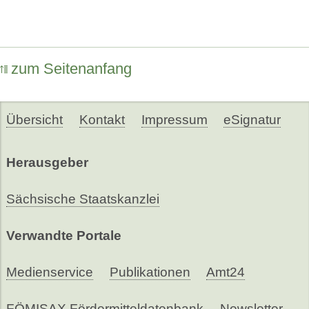
zum Seitenanfang
Übersicht
Kontakt
Impressum
eSignatur
Herausgeber
Sächsische Staatskanzlei
Verwandte Portale
Medienservice
Publikationen
Amt24
FÖMISAX Fördermitteldatenbank
Newsletter