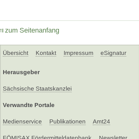
zum Seitenanfang
Übersicht
Kontakt
Impressum
eSignatur
Herausgeber
Sächsische Staatskanzlei
Verwandte Portale
Medienservice
Publikationen
Amt24
FÖMISAX Fördermitteldatenbank
Newsletter