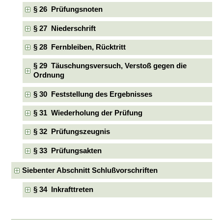
§ 26 Prüfungsnoten
§ 27 Niederschrift
§ 28 Fernbleiben, Rücktritt
§ 29 Täuschungsversuch, Verstoß gegen die
Ordnung
§ 30 Feststellung des Ergebnisses
§ 31 Wiederholung der Prüfung
§ 32 Prüfungszeugnis
§ 33 Prüfungsakten
Siebenter Abschnitt Schlußvorschriften
§ 34 Inkrafttreten