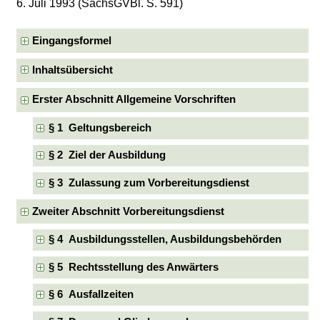
6. Juli 1993 (SächsGVBl. S. 591)
Eingangsformel
Inhaltsübersicht
Erster Abschnitt Allgemeine Vorschriften
§ 1 Geltungsbereich
§ 2 Ziel der Ausbildung
§ 3 Zulassung zum Vorbereitungsdienst
Zweiter Abschnitt Vorbereitungsdienst
§ 4 Ausbildungsstellen, Ausbildungsbehörden
§ 5 Rechtsstellung des Anwärters
§ 6 Ausfallzeiten