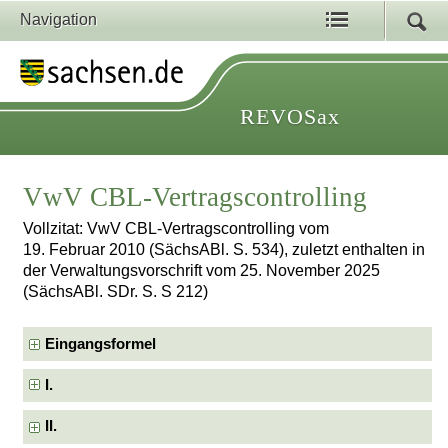
Navigation
REVOSax
VwV CBL-Vertragscontrolling
Vollzitat: VwV CBL-Vertragscontrolling vom
19. Februar 2010 (SächsABl. S. 534), zuletzt enthalten in
der Verwaltungsvorschrift vom 25. November 2025
(SächsABl. SDr. S. S 212)
Eingangsformel
I.
II.