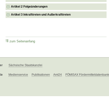
Artikel 2 Folgeänderungen
Artikel 3 Inkrafttreten und Außerkrafttreten
zum Seitenanfang
er
Sächsische Staatskanzlei
le
Medienservice
Publikationen
Amt24
FÖMISAX Fördermitteldatenbank