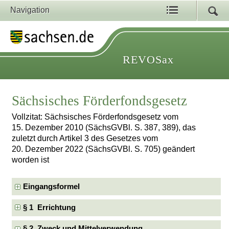
Navigation
REVOSax
Sächsisches Förderfondsgesetz
Vollzitat: Sächsisches Förderfondsgesetz vom
15. Dezember 2010 (SächsGVBl. S. 387, 389), das
zuletzt durch Artikel 3 des Gesetzes vom
20. Dezember 2022 (SächsGVBl. S. 705) geändert
worden ist
Eingangsformel
§ 1 Errichtung
§ 2 Zweck und Mittelverwendung