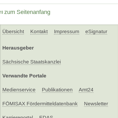
zum Seitenanfang
Übersicht
Kontakt
Impressum
eSignatur
Herausgeber
Sächsische Staatskanzlei
Verwandte Portale
Medienservice
Publikationen
Amt24
FÖMISAX Fördermitteldatenbank
Newsletter
Karriereportal
EDAS