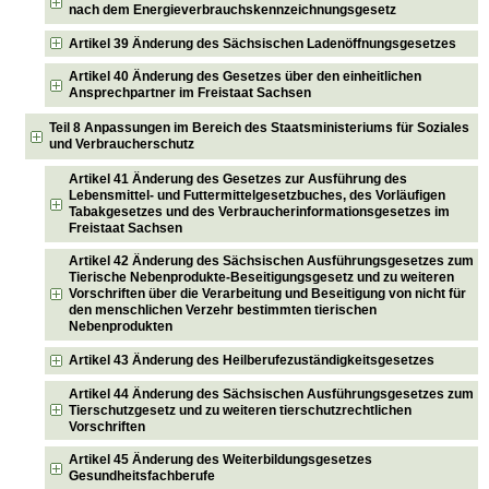
nach dem Energieverbrauchskennzeichnungsgesetz
Artikel 39 Änderung des Sächsischen Ladenöffnungsgesetzes
Artikel 40 Änderung des Gesetzes über den einheitlichen
Ansprechpartner im Freistaat Sachsen
Teil 8 Anpassungen im Bereich des Staatsministeriums für Soziales
und Verbraucherschutz
Artikel 41 Änderung des Gesetzes zur Ausführung des
Lebensmittel- und Futtermittelgesetzbuches, des Vorläufigen
Tabakgesetzes und des Verbraucherinformationsgesetzes im
Freistaat Sachsen
Artikel 42 Änderung des Sächsischen Ausführungsgesetzes zum
Tierische Nebenprodukte-Beseitigungsgesetz und zu weiteren
Vorschriften über die Verarbeitung und Beseitigung von nicht für
den menschlichen Verzehr bestimmten tierischen
Nebenprodukten
Artikel 43 Änderung des Heilberufezuständigkeitsgesetzes
Artikel 44 Änderung des Sächsischen Ausführungsgesetzes zum
Tierschutzgesetz und zu weiteren tierschutzrechtlichen
Vorschriften
Artikel 45 Änderung des Weiterbildungsgesetzes
Gesundheitsfachberufe