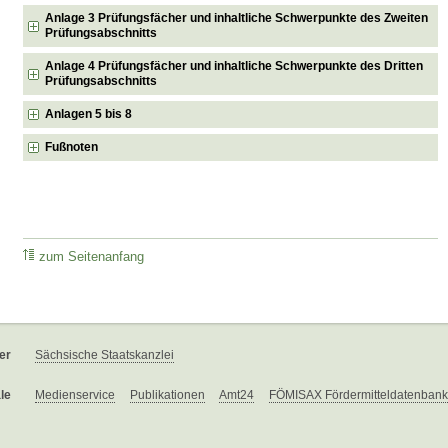
Anlage 3 Prüfungsfächer und inhaltliche Schwerpunkte des Zweiten
Prüfungsabschnitts
Anlage 4 Prüfungsfächer und inhaltliche Schwerpunkte des Dritten
Prüfungsabschnitts
Anlagen 5 bis 8
Fußnoten
zum Seitenanfang
er
Sächsische Staatskanzlei
le
Medienservice
Publikationen
Amt24
FÖMISAX Fördermitteldatenbank