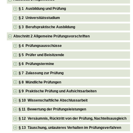
§ 1 Ausbildung und Prüfung
§ 2 Universitätsstudium
§ 3 Berufspraktische Ausbildung
Abschnitt 2 Allgemeine Prüfungsvorschriften
§ 4 Prüfungsausschüsse
§ 5 Prüfer und Beisitzende
§ 6 Prüfungstermine
§ 7 Zulassung zur Prüfung
§ 8 Mündliche Prüfungen
§ 9 Praktische Prüfung und Aufsichtsarbeiten
§ 10 Wissenschaftliche Abschlussarbeit
§ 11 Bewertung der Prüfungsleistungen
§ 12 Versäumnis, Rücktritt von der Prüfung, Nachteilsausgleich
§ 13 Täuschung, unlauteres Verhalten im Prüfungsverfahren