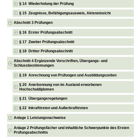
§ 14 Wiederholung der Prüfung
§ 15 Zeugnisse, Befähigungsausweis, Akteneinsicht
Abschnitt 3 Prüfungen
§ 16 Erster Prüfungsabschnitt
§ 17 Zweiter Prüfungsabschnitt
§ 18 Dritter Prüfungsabschnitt
Abschnitt 4 Ergänzende Vorschriften, Übergangs- und
Schlussbestimmungen
§ 19 Anrechnung von Prüfungen und Ausbildungszeiten
§ 20 Anerkennung von im Ausland erworbenen
Hochschuldiplomen
§ 21 Übergangsregelungen
§ 22 Inkrafttreten und Außerkrafttreten
Anlage 1 Leistungsnachweise
Anlage 2 Prüfungsfächer und inhaltliche Schwerpunkte des Ersten
Prüfungsabschnitts