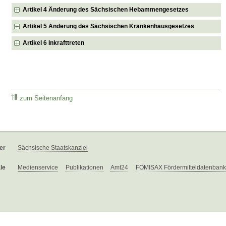
Artikel 4 Änderung des Sächsischen Hebammengesetzes
Artikel 5 Änderung des Sächsischen Krankenhausgesetzes
Artikel 6 Inkrafttreten
zum Seitenanfang
er
Sächsische Staatskanzlei
le
Medienservice
Publikationen
Amt24
FÖMISAX Fördermitteldatenbank