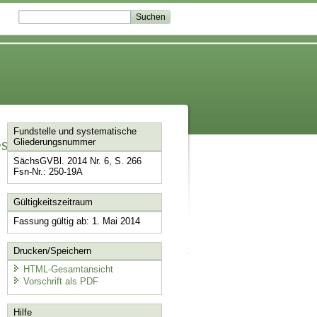
Fundstelle und systematische
setz
Gliederungsnummer
SächsGVBl. 2014 Nr. 6, S. 266
Fsn-Nr.: 250-19A
Gültigkeitszeitraum
Fassung gültig ab: 1. Mai 2014
Drucken/Speichern
HTML-Gesamtansicht
Vorschrift als PDF
Hilfe