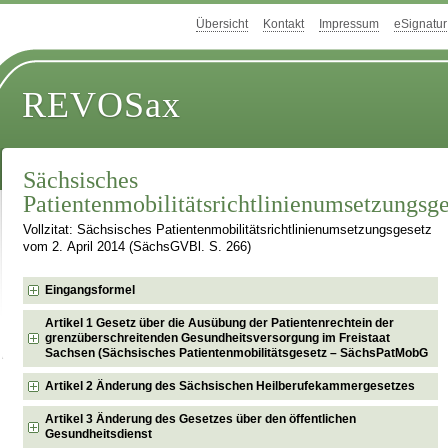
Übersicht
Kontakt
Impressum
eSignatur
REVOSax
Sächsisches
Patientenmobilitätsrichtlinienumsetzungsge
Vollzitat: Sächsisches Patientenmobilitätsrichtlinienumsetzungsgesetz
vom 2. April 2014 (SächsGVBl. S. 266)
Eingangsformel
Artikel 1 Gesetz über die Ausübung der Patientenrechtein der
grenzüberschreitenden Gesundheitsversorgung im Freistaat
Sachsen (Sächsisches Patientenmobilitätsgesetz – SächsPatMobG
Artikel 2 Änderung des Sächsischen Heilberufekammergesetzes
Artikel 3 Änderung des Gesetzes über den öffentlichen
Gesundheitsdienst