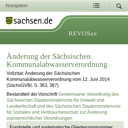
Navigation
REVOSax
Änderung der Sächsischen
Kommunalabwasserverordnung
Vollzitat: Änderung der Sächsischen
Kommunalabwasserverordnung vom 12. Juni 2014
(SächsGVBl. S. 363, 367)
Bestandteil der Vorschrift
Gemeinsame Verordnung des
Sächsischen Staatsministeriums für Umwelt und
Landwirtschaft und des Sächsischen Staatsministeriums
für Soziales und Verbraucherschutz zur Änderung
wasserrechtlicher Verordnungen
Fundstelle und systematische Gliederungsnummer