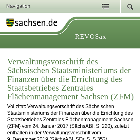
Navigation
REVOSax
Verwaltungsvorschrift des
Sächsischen Staatsministeriums der
Finanzen über die Errichtung des
Staatsbetriebes Zentrales
Flächenmanagement Sachsen (ZFM)
Vollzitat: Verwaltungsvorschrift des Sächsischen
Staatsministeriums der Finanzen über die Errichtung des
Staatsbetriebes Zentrales Flächenmanagement Sachsen
(ZFM) vom 24. Januar 2017 (SächsABl. S. 220), zuletzt
enthalten in der Verwaltungsvorschrift vom
9. Dezember 2019 (SächsABl. SDr. S. S 352)