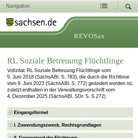
Navigation
REVOSax
RL Soziale Betreuung Flüchtlinge
Vollzitat: RL Soziale Betreuung Flüchtlinge vom
5. Juni 2018 (SächsABl. S. 783), die durch die Richtlinie
vom 9. Juni 2023 (SächsABl. S. 772) geändert worden ist,
zuletzt enthalten in der Verwaltungsvorschrift vom
4. Dezember 2025 (SächsABl. SDr. S. S 272)
Eingangsformel
I. Zuwendungszweck, Rechtsgrundlagen
II. Gegenstand der Förderung