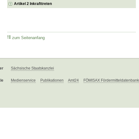
Artikel 2 Inkrafttreten
zum Seitenanfang
er
Sächsische Staatskanzlei
le
Medienservice
Publikationen
Amt24
FÖMISAX Fördermitteldatenbank