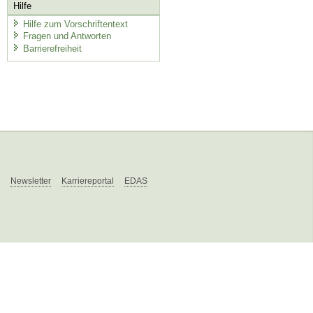
Hilfe
Hilfe zum Vorschriftentext
Fragen und Antworten
Barrierefreiheit
Newsletter
Karriereportal
EDAS