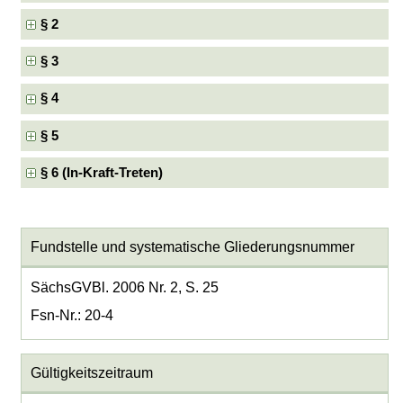
§ 2
§ 3
§ 4
§ 5
§ 6 (In-Kraft-Treten)
Fundstelle und systematische Gliederungsnummer
SächsGVBl. 2006 Nr. 2, S. 25
Fsn-Nr.: 20-4
Gültigkeitszeitraum