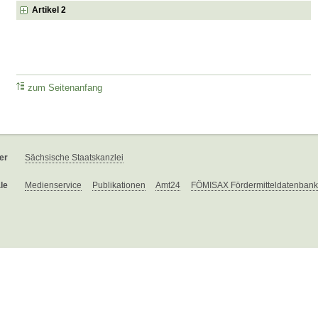
Artikel 2
zum Seitenanfang
er
Sächsische Staatskanzlei
le
Medienservice
Publikationen
Amt24
FÖMISAX Fördermitteldatenbank