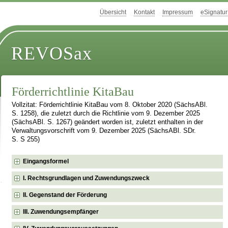
Übersicht
Kontakt
Impressum
eSignatur
REVOSax
Förderrichtlinie KitaBau
Vollzitat: Förderrichtlinie KitaBau vom 8. Oktober 2020 (SächsABl.
S. 1258), die zuletzt durch die Richtlinie vom 9. Dezember 2025
(SächsABl. S. 1267) geändert worden ist, zuletzt enthalten in der
Verwaltungsvorschrift vom 9. Dezember 2025 (SächsABl. SDr.
S. S 255)
Eingangsformel
I. Rechtsgrundlagen und Zuwendungszweck
II. Gegenstand der Förderung
III. Zuwendungsempfänger