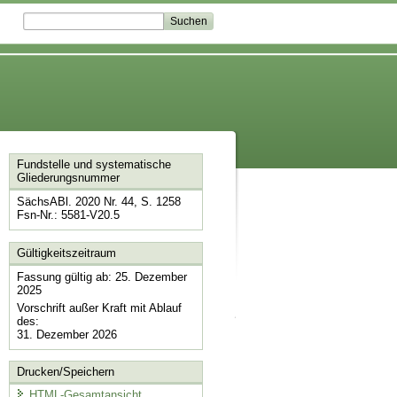
Fundstelle und systematische
Gliederungsnummer
SächsABl. 2020 Nr. 44, S. 1258
Fsn-Nr.: 5581-V20.5
Gültigkeitszeitraum
Fassung gültig ab: 25. Dezember
2025
Vorschrift außer Kraft mit Ablauf
des:
31. Dezember 2026
Drucken/Speichern
HTML-Gesamtansicht