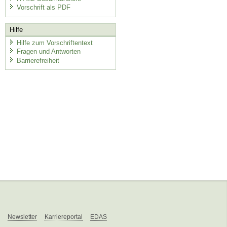
Vorschrift als PDF
Hilfe
Hilfe zum Vorschriftentext
Fragen und Antworten
Barrierefreiheit
Newsletter
Karriereportal
EDAS