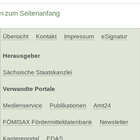
zum Seitenanfang
Übersicht
Kontakt
Impressum
eSignatur
Herausgeber
Sächsische Staatskanzlei
Verwandte Portale
Medienservice
Publikationen
Amt24
FÖMISAX Fördermitteldatenbank
Newsletter
Karriereportal
EDAS