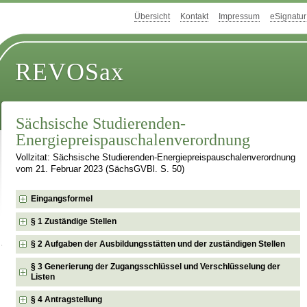
Übersicht
Kontakt
Impressum
eSignatur
REVOSax
Sächsische Studierenden-
Energiepreispauschalenverordnung
Vollzitat: Sächsische Studierenden-Energiepreispauschalenverordnung
vom 21. Februar 2023 (SächsGVBl. S. 50)
Eingangsformel
§ 1 Zuständige Stellen
§ 2 Aufgaben der Ausbildungsstätten und der zuständigen Stellen
§ 3 Generierung der Zugangsschlüssel und Verschlüsselung der
Listen
§ 4 Antragstellung