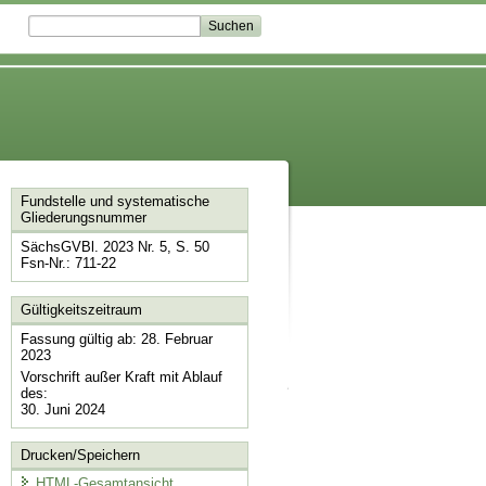
Fundstelle und systematische
Gliederungsnummer
SächsGVBl. 2023 Nr. 5, S. 50
Fsn-Nr.: 711-22
Gültigkeitszeitraum
Fassung gültig ab: 28. Februar
2023
Vorschrift außer Kraft mit Ablauf
des:
30. Juni 2024
Drucken/Speichern
HTML-Gesamtansicht