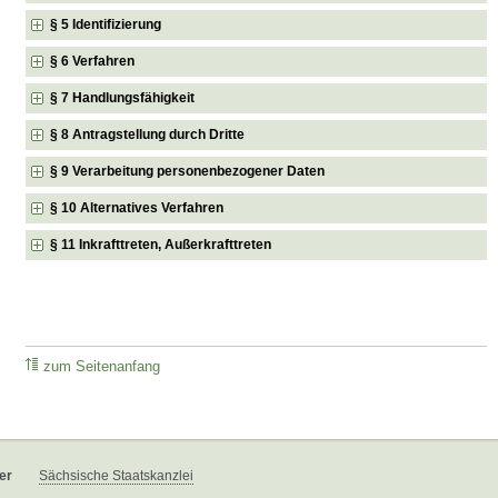
§ 5 Identifizierung
§ 6 Verfahren
§ 7 Handlungsfähigkeit
§ 8 Antragstellung durch Dritte
§ 9 Verarbeitung personenbezogener Daten
§ 10 Alternatives Verfahren
§ 11 Inkrafttreten, Außerkrafttreten
zum Seitenanfang
er
Sächsische Staatskanzlei