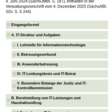
4. Juni 2024 (SächsJMBl. S. 187), enthalten in der
Verwaltungsvorschrift vom 4. Dezember 2025 (SächsABl.
SDr. S. S 244)
Eingangsformel
A. IT-Struktur und Aufgaben
I. Leitstelle für Informationstechnologie
II. Betreuungsverbund
III. Anwenderbetreuung
IV. IT-Lenkungskreis und IT-Beirat
V. Besondere Belange der Justiz und IT-
Kontrollkommission
B. Bereitstellung von IT-Leistungen und
Haushaltsvollzug