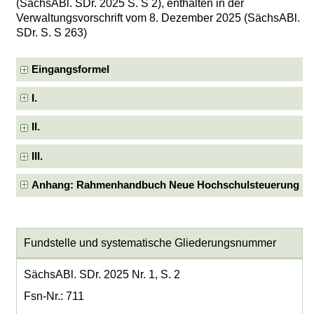
(SächsABl. SDr. 2025 S. S 2), enthalten in der
Verwaltungsvorschrift vom 8. Dezember 2025 (SächsABl.
SDr. S. S 263)
Eingangsformel
I.
II.
III.
Anhang: Rahmenhandbuch Neue Hochschulsteuerung
Fundstelle und systematische Gliederungsnummer
SächsABl. SDr. 2025 Nr. 1, S. 2
Fsn-Nr.: 711