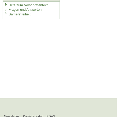
Hilfe zum Vorschriftentext
Fragen und Antworten
Barrierefreiheit
Newsletter
Karriereportal
EDAS