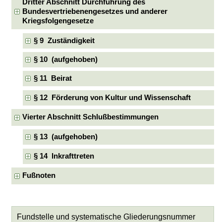
Dritter Abschnitt Durchführung des
Bundesvertriebenengesetzes und anderer
Kriegsfolgengesetze
§ 9 Zuständigkeit
§ 10 (aufgehoben)
§ 11 Beirat
§ 12 Förderung von Kultur und Wissenschaft
Vierter Abschnitt Schlußbestimmungen
§ 13 (aufgehoben)
§ 14 Inkrafttreten
Fußnoten
Fundstelle und systematische Gliederungsnummer