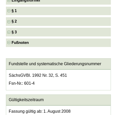
Eingangsformel
§ 1
§ 2
§ 3
Fußnoten
Fundstelle und systematische Gliederungsnummer
SächsGVBl. 1992 Nr. 32, S. 451
Fsn-Nr.: 601-4
Gültigkeitszeitraum
Fassung gültig ab: 1. August 2008