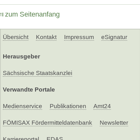
zum Seitenanfang
Übersicht
Kontakt
Impressum
eSignatur
Herausgeber
Sächsische Staatskanzlei
Verwandte Portale
Medienservice
Publikationen
Amt24
FÖMISAX Fördermitteldatenbank
Newsletter
Karriereportal
EDAS