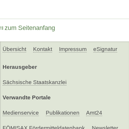
zum Seitenanfang
Übersicht
Kontakt
Impressum
eSignatur
Herausgeber
Sächsische Staatskanzlei
Verwandte Portale
Medienservice
Publikationen
Amt24
FÖMISAX Fördermitteldatenbank
Newsletter