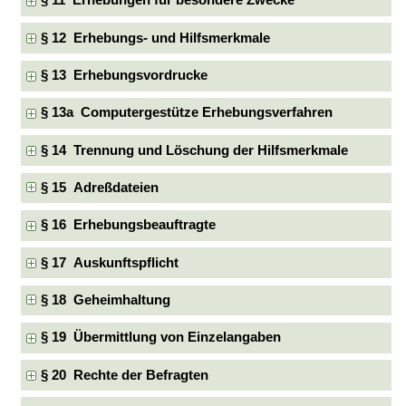
§ 11 Erhebungen für besondere Zwecke
§ 12 Erhebungs- und Hilfsmerkmale
§ 13 Erhebungsvordrucke
§ 13a Computergestütze Erhebungsverfahren
§ 14 Trennung und Löschung der Hilfsmerkmale
§ 15 Adreßdateien
§ 16 Erhebungsbeauftragte
§ 17 Auskunftspflicht
§ 18 Geheimhaltung
§ 19 Übermittlung von Einzelangaben
§ 20 Rechte der Befragten