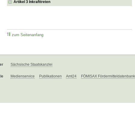
Artikel 3 Inkrafttreten
zum Seitenanfang
er
Sächsische Staatskanzlei
le
Medienservice
Publikationen
Amt24
FÖMISAX Fördermitteldatenbank