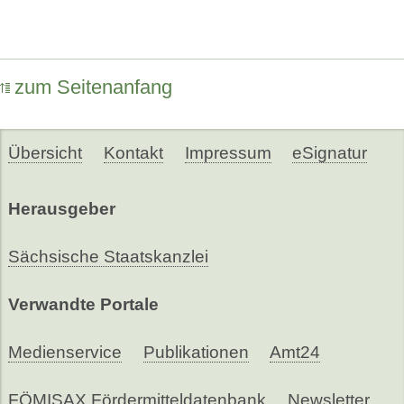
zum Seitenanfang
Übersicht
Kontakt
Impressum
eSignatur
Herausgeber
Sächsische Staatskanzlei
Verwandte Portale
Medienservice
Publikationen
Amt24
FÖMISAX Fördermitteldatenbank
Newsletter