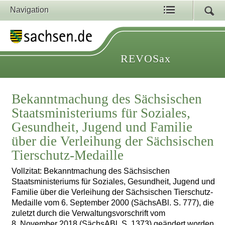
Navigation
REVOSax
Bekanntmachung des Sächsischen
Staatsministeriums für Soziales,
Gesundheit, Jugend und Familie
über die Verleihung der Sächsischen
Tierschutz-Medaille
Vollzitat: Bekanntmachung des Sächsischen
Staatsministeriums für Soziales, Gesundheit, Jugend und
Familie über die Verleihung der Sächsischen Tierschutz-
Medaille vom 6. September 2000 (SächsABl. S. 777), die
zuletzt durch die Verwaltungsvorschrift vom
8. November 2018 (SächsABl. S. 1373) geändert worden