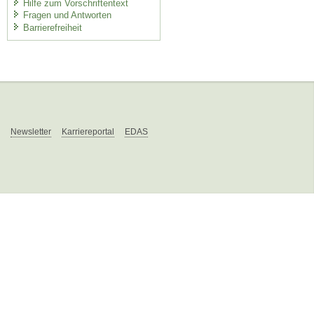
Hilfe zum Vorschriftentext
Fragen und Antworten
Barrierefreiheit
Newsletter
Karriereportal
EDAS