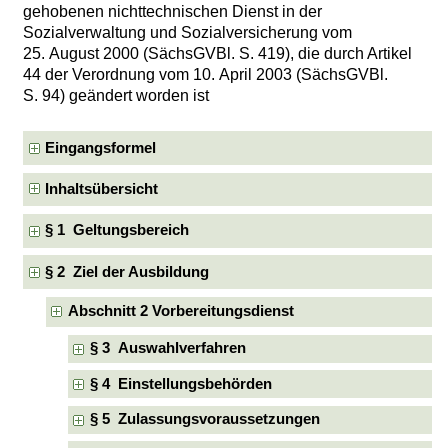
gehobenen nichttechnischen Dienst in der
Sozialverwaltung und Sozialversicherung vom
25. August 2000 (SächsGVBl. S. 419), die durch Artikel
44 der Verordnung vom 10. April 2003 (SächsGVBl.
S. 94) geändert worden ist
Eingangsformel
Inhaltsübersicht
§ 1 Geltungsbereich
§ 2 Ziel der Ausbildung
Abschnitt 2 Vorbereitungsdienst
§ 3 Auswahlverfahren
§ 4 Einstellungsbehörden
§ 5 Zulassungsvoraussetzungen