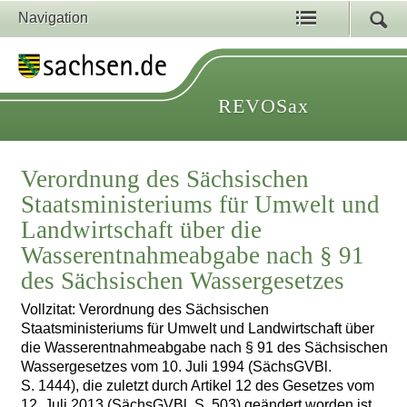
Navigation
REVOSax
Verordnung des Sächsischen
Staatsministeriums für Umwelt und
Landwirtschaft über die
Wasserentnahmeabgabe nach § 91
des Sächsischen Wassergesetzes
Vollzitat: Verordnung des Sächsischen
Staatsministeriums für Umwelt und Landwirtschaft über
die Wasserentnahmeabgabe nach § 91 des Sächsischen
Wassergesetzes vom 10. Juli 1994 (SächsGVBl.
S. 1444), die zuletzt durch Artikel 12 des Gesetzes vom
12. Juli 2013 (SächsGVBl. S. 503) geändert worden ist