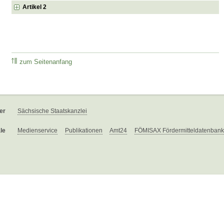
Artikel 2
zum Seitenanfang
er
Sächsische Staatskanzlei
le
Medienservice
Publikationen
Amt24
FÖMISAX Fördermitteldatenbank