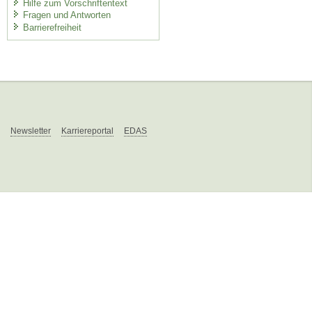
Hilfe zum Vorschriftentext
Fragen und Antworten
Barrierefreiheit
Newsletter
Karriereportal
EDAS