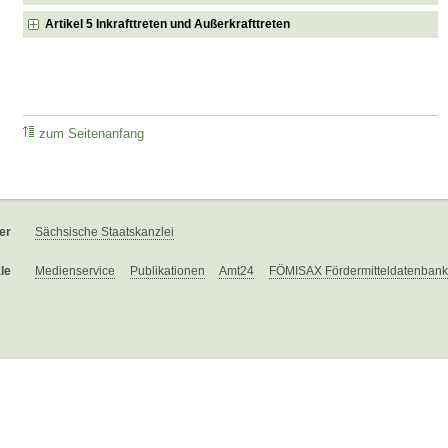
Artikel 5 Inkrafttreten und Außerkrafttreten
zum Seitenanfang
er
Sächsische Staatskanzlei
le
Medienservice
Publikationen
Amt24
FÖMISAX Fördermitteldatenbank