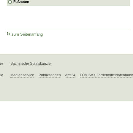
Fußnoten
zum Seitenanfang
er
Sächsische Staatskanzlei
le
Medienservice
Publikationen
Amt24
FÖMISAX Fördermitteldatenbank