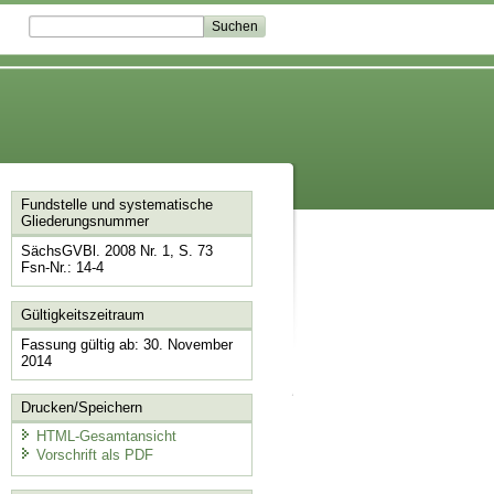
Fundstelle und systematische
Gliederungsnummer
SächsGVBl. 2008 Nr. 1, S. 73
Fsn-Nr.: 14-4
Gültigkeitszeitraum
Fassung gültig ab: 30. November
2014
Drucken/Speichern
HTML-Gesamtansicht
Vorschrift als PDF