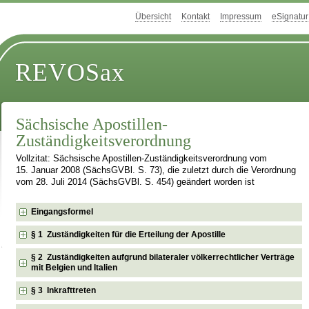
Übersicht
Kontakt
Impressum
eSignatur
REVOSax
Sächsische Apostillen-
Zuständigkeitsverordnung
Vollzitat: Sächsische Apostillen-Zuständigkeitsverordnung vom
15. Januar 2008 (SächsGVBl. S. 73), die zuletzt durch die Verordnung
vom 28. Juli 2014 (SächsGVBl. S. 454) geändert worden ist
Eingangsformel
§ 1 Zuständigkeiten für die Erteilung der Apostille
§ 2 Zuständigkeiten aufgrund bilateraler völkerrechtlicher Verträge
mit Belgien und Italien
§ 3 Inkrafttreten