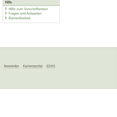
Hilfe
Hilfe zum Vorschriftentext
Fragen und Antworten
Barrierefreiheit
Newsletter
Karriereportal
EDAS