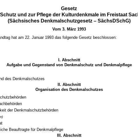
Gesetz
Schutz und zur Pflege der Kulturdenkmale im Freistaat Sa
(Sächsisches Denkmalschutzgesetz – SächsDSchG)
Vom 3. März 1993
ndtag hat am 22. Januar 1993 das folgende Gesetz beschlossen:
I. Abschnitt
Aufgabe und Gegenstand von Denkmalschutz und Denkmalpflege
nd des Denkmalschutzes
II. Abschnitt
Organisation des Denkmalschutzes
chutzbehörden
achbehörden
keit der Denkmalschutzbehörden
n)
at
iche Beauftragte für Denkmalpflege
III. Abschnitt