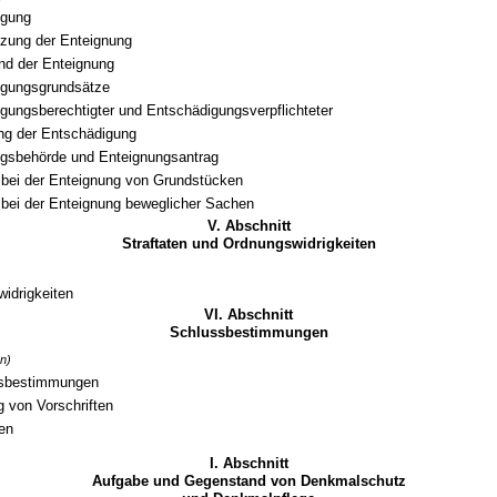
igung
zung der Enteignung
nd der Enteignung
igungsgrundsätze
gungsberechtigter und Entschädigungsverpflichteter
g der Entschädigung
gsbehörde und Enteignungsantrag
 bei der Enteignung von Grundstücken
 bei der Enteignung beweglicher Sachen
V. Abschnitt
Straftaten und Ordnungswidrigkeiten
idrigkeiten
VI. Abschnitt
Schlussbestimmungen
n)
sbestimmungen
 von Vorschriften
ten
I. Abschnitt
Aufgabe und Gegenstand von Denkmalschutz