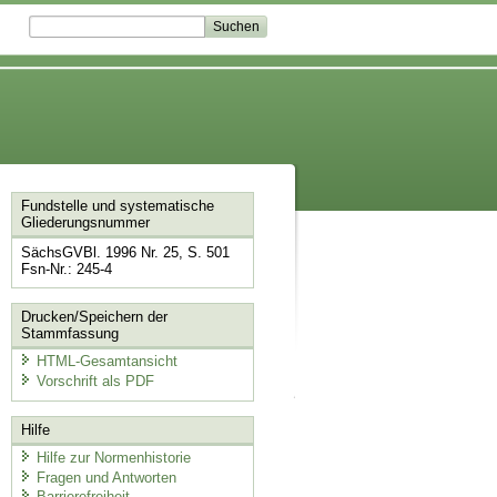
Fundstelle und systematische
Gliederungsnummer
SächsGVBl. 1996 Nr. 25, S. 501
Fsn-Nr.: 245-4
Drucken/Speichern der
Stammfassung
HTML-Gesamtansicht
Vorschrift als PDF
Hilfe
Hilfe zur Normenhistorie
Fragen und Antworten
Barrierefreiheit