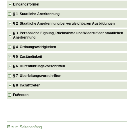
Eingangsformel
§ 1 Staatliche Anerkennung
§ 2 Staatliche Anerkennung bei vergleichbaren Ausbildungen
§ 3 Persönliche Eignung, Rücknahme und Widerruf der staatlichen
Anerkennung
§ 4 Ordnungswidrigkeiten
§ 5 Zuständigkeit
§ 6 Durchführungsvorschriften
§ 7 Überleitungsvorschriften
§ 8 Inkrafttreten
Fußnoten
zum Seitenanfang