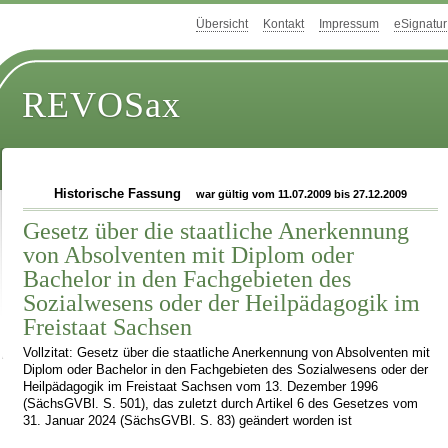
Übersicht
Kontakt
Impressum
eSignatur
REVOSax
Historische Fassung
war gültig vom 11.07.2009 bis 27.12.2009
Gesetz über die staatliche Anerkennung
von Absolventen mit Diplom oder
Bachelor in den Fachgebieten des
Sozialwesens oder der Heilpädagogik im
Freistaat Sachsen
Vollzitat: Gesetz über die staatliche Anerkennung von Absolventen mit
Diplom oder Bachelor in den Fachgebieten des Sozialwesens oder der
Heilpädagogik im Freistaat Sachsen vom 13. Dezember 1996
(SächsGVBl. S. 501), das zuletzt durch Artikel 6 des Gesetzes vom
31. Januar 2024 (SächsGVBl. S. 83) geändert worden ist