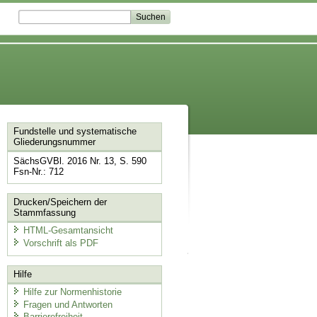
Fundstelle und systematische
Gliederungsnummer
SächsGVBl. 2016 Nr. 13, S. 590
Fsn-Nr.: 712
Drucken/Speichern der
Stammfassung
HTML-Gesamtansicht
Vorschrift als PDF
Hilfe
Hilfe zur Normenhistorie
Fragen und Antworten
Barrierefreiheit