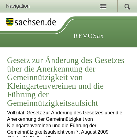
Navigation
REVOSax
Gesetz zur Änderung des Gesetzes
über die Anerkennung der
Gemeinnützigkeit von
Kleingartenvereinen und die
Führung der
Gemeinnützigkeitsaufsicht
Vollzitat: Gesetz zur Änderung des Gesetzes über die
Anerkennung der Gemeinnützigkeit von
Kleingartenvereinen und die Führung der
Gemeinnützigkeitsaufsicht vom 7. August 2009