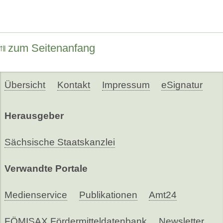
zum Seitenanfang
Übersicht
Kontakt
Impressum
eSignatur
Herausgeber
Sächsische Staatskanzlei
Verwandte Portale
Medienservice
Publikationen
Amt24
FÖMISAX Fördermitteldatenbank
Newsletter