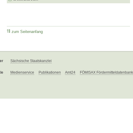
zum Seitenanfang
er
Sächsische Staatskanzlei
le
Medienservice
Publikationen
Amt24
FÖMISAX Fördermitteldatenbank