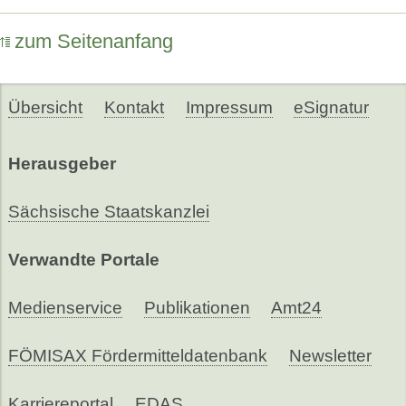
zum Seitenanfang
Übersicht
Kontakt
Impressum
eSignatur
Herausgeber
Sächsische Staatskanzlei
Verwandte Portale
Medienservice
Publikationen
Amt24
FÖMISAX Fördermitteldatenbank
Newsletter
Karriereportal
EDAS