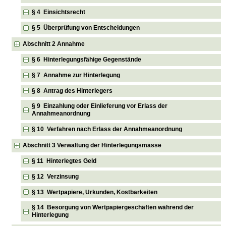
§ 4 Einsichtsrecht
§ 5 Überprüfung von Entscheidungen
Abschnitt 2 Annahme
§ 6 Hinterlegungsfähige Gegenstände
§ 7 Annahme zur Hinterlegung
§ 8 Antrag des Hinterlegers
§ 9 Einzahlung oder Einlieferung vor Erlass der
Annahmeanordnung
§ 10 Verfahren nach Erlass der Annahmeanordnung
Abschnitt 3 Verwaltung der Hinterlegungsmasse
§ 11 Hinterlegtes Geld
§ 12 Verzinsung
§ 13 Wertpapiere, Urkunden, Kostbarkeiten
§ 14 Besorgung von Wertpapiergeschäften während der
Hinterlegung