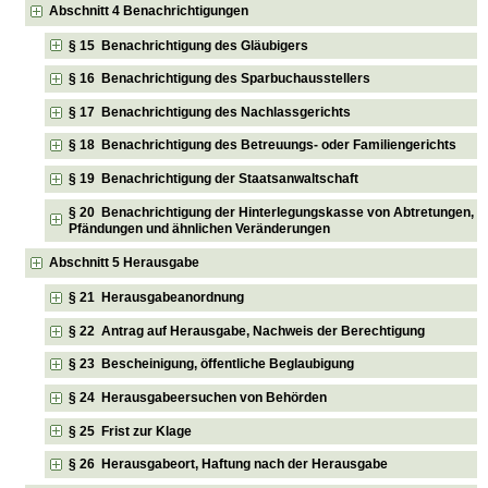
Abschnitt 4 Benachrichtigungen
§ 15 Benachrichtigung des Gläubigers
§ 16 Benachrichtigung des Sparbuchausstellers
§ 17 Benachrichtigung des Nachlassgerichts
§ 18 Benachrichtigung des Betreuungs- oder Familiengerichts
§ 19 Benachrichtigung der Staatsanwaltschaft
§ 20 Benachrichtigung der Hinterlegungskasse von Abtretungen,
Pfändungen und ähnlichen Veränderungen
Abschnitt 5 Herausgabe
§ 21 Herausgabeanordnung
§ 22 Antrag auf Herausgabe, Nachweis der Berechtigung
§ 23 Bescheinigung, öffentliche Beglaubigung
§ 24 Herausgabeersuchen von Behörden
§ 25 Frist zur Klage
§ 26 Herausgabeort, Haftung nach der Herausgabe