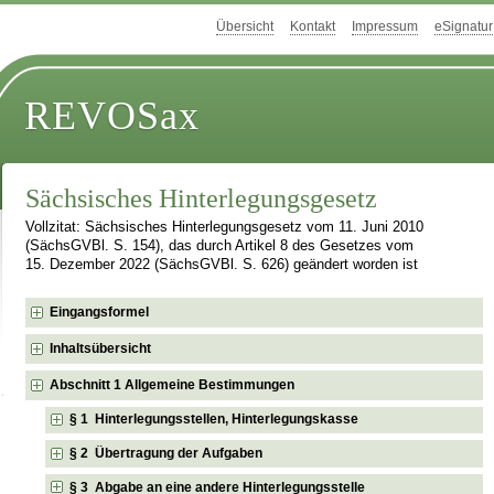
Übersicht
Kontakt
Impressum
eSignatur
REVOSax
Sächsisches Hinterlegungsgesetz
Vollzitat: Sächsisches Hinterlegungsgesetz vom 11. Juni 2010
(SächsGVBl. S. 154), das durch Artikel 8 des Gesetzes vom
15. Dezember 2022 (SächsGVBl. S. 626) geändert worden ist
Eingangsformel
Inhaltsübersicht
Abschnitt 1 Allgemeine Bestimmungen
§ 1 Hinterlegungsstellen, Hinterlegungskasse
§ 2 Übertragung der Aufgaben
§ 3 Abgabe an eine andere Hinterlegungsstelle