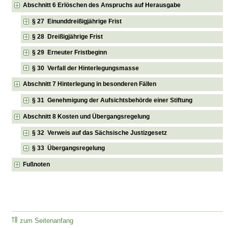
Abschnitt 6 Erlöschen des Anspruchs auf Herausgabe
§ 27 Einunddreißigjährige Frist
§ 28 Dreißigjährige Frist
§ 29 Erneuter Fristbeginn
§ 30 Verfall der Hinterlegungsmasse
Abschnitt 7 Hinterlegung in besonderen Fällen
§ 31 Genehmigung der Aufsichtsbehörde einer Stiftung
Abschnitt 8 Kosten und Übergangsregelung
§ 32 Verweis auf das Sächsische Justizgesetz
§ 33 Übergangsregelung
Fußnoten
zum Seitenanfang