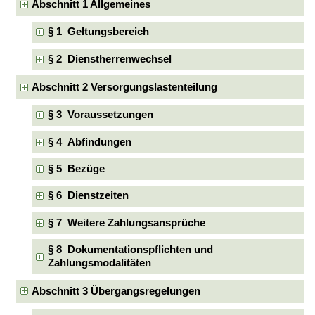
Abschnitt 1 Allgemeines
§ 1 Geltungsbereich
§ 2 Dienstherrenwechsel
Abschnitt 2 Versorgungslastenteilung
§ 3 Voraussetzungen
§ 4 Abfindungen
§ 5 Bezüge
§ 6 Dienstzeiten
§ 7 Weitere Zahlungsansprüche
§ 8 Dokumentationspflichten und
Zahlungsmodalitäten
Abschnitt 3 Übergangsregelungen