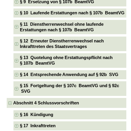
§ 9 Ersetzung von § 107b BeamtVG
§ 10 Laufende Erstattungen nach § 107b BeamtVG
§ 11 Dienstherrenwechsel ohne laufende
Erstattungen nach § 107b BeamtVG
§ 12 Erneuter Dienstherrenwechsel nach
Inkrafttreten des Staatsvertrages
§ 13 Quotelung ohne Erstattungspflicht nach
§ 107b BeamtVG
§ 14 Entsprechende Anwendung auf § 92b SVG
§ 15 Fortgeltung der § 107c BeamtVG und § 92c
SVG
Abschnitt 4 Schlussvorschriften
§ 16 Kündigung
§ 17 Inkrafttreten