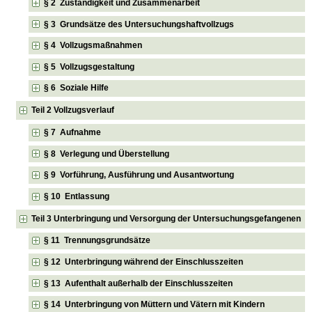
§ 2 Zuständigkeit und Zusammenarbeit
§ 3 Grundsätze des Untersuchungshaftvollzugs
§ 4 Vollzugsmaßnahmen
§ 5 Vollzugsgestaltung
§ 6 Soziale Hilfe
Teil 2 Vollzugsverlauf
§ 7 Aufnahme
§ 8 Verlegung und Überstellung
§ 9 Vorführung, Ausführung und Ausantwortung
§ 10 Entlassung
Teil 3 Unterbringung und Versorgung der Untersuchungsgefangenen
§ 11 Trennungsgrundsätze
§ 12 Unterbringung während der Einschlusszeiten
§ 13 Aufenthalt außerhalb der Einschlusszeiten
§ 14 Unterbringung von Müttern und Vätern mit Kindern