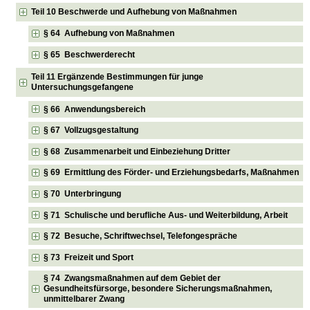
Teil 10 Beschwerde und Aufhebung von Maßnahmen
§ 64 Aufhebung von Maßnahmen
§ 65 Beschwerderecht
Teil 11 Ergänzende Bestimmungen für junge
Untersuchungsgefangene
§ 66 Anwendungsbereich
§ 67 Vollzugsgestaltung
§ 68 Zusammenarbeit und Einbeziehung Dritter
§ 69 Ermittlung des Förder- und Erziehungsbedarfs, Maßnahmen
§ 70 Unterbringung
§ 71 Schulische und berufliche Aus- und Weiterbildung, Arbeit
§ 72 Besuche, Schriftwechsel, Telefongespräche
§ 73 Freizeit und Sport
§ 74 Zwangsmaßnahmen auf dem Gebiet der
Gesundheitsfürsorge, besondere Sicherungsmaßnahmen,
unmittelbarer Zwang