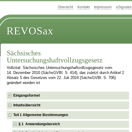
Übersicht
Kontakt
Impressum
eSignatur
REVOSax
Sächsisches
Untersuchungshaftvollzugsgesetz
Vollzitat: Sächsisches Untersuchungshaftvollzugsgesetz vom
14. Dezember 2010 (SächsGVBl. S. 414), das zuletzt durch Artikel 2
Absatz 5 des Gesetzes vom 22. Juli 2024 (SächsGVBl. S. 706)
geändert worden ist
Eingangsformel
Inhaltsübersicht
Teil 1 Allgemeine Bestimmungen
§ 1 Anwendungsbereich