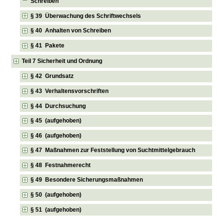
Schreiben
§ 39 Überwachung des Schriftwechsels
§ 40 Anhalten von Schreiben
§ 41 Pakete
Teil 7 Sicherheit und Ordnung
§ 42 Grundsatz
§ 43 Verhaltensvorschriften
§ 44 Durchsuchung
§ 45 (aufgehoben)
§ 46 (aufgehoben)
§ 47 Maßnahmen zur Feststellung von Suchtmittelgebrauch
§ 48 Festnahmerecht
§ 49 Besondere Sicherungsmaßnahmen
§ 50 (aufgehoben)
§ 51 (aufgehoben)