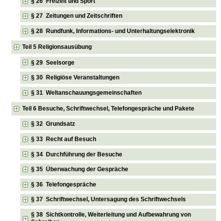
§ 26 Freizeit und Sport
§ 27 Zeitungen und Zeitschriften
§ 28 Rundfunk, Informations- und Unterhaltungselektronik
Teil 5 Religionsausübung
§ 29 Seelsorge
§ 30 Religiöse Veranstaltungen
§ 31 Weltanschauungsgemeinschaften
Teil 6 Besuche, Schriftwechsel, Telefongespräche und Pakete
§ 32 Grundsatz
§ 33 Recht auf Besuch
§ 34 Durchführung der Besuche
§ 35 Überwachung der Gespräche
§ 36 Telefongespräche
§ 37 Schriftwechsel, Untersagung des Schriftwechsels
§ 38 Sichtkontrolle, Weiterleitung und Aufbewahrung von