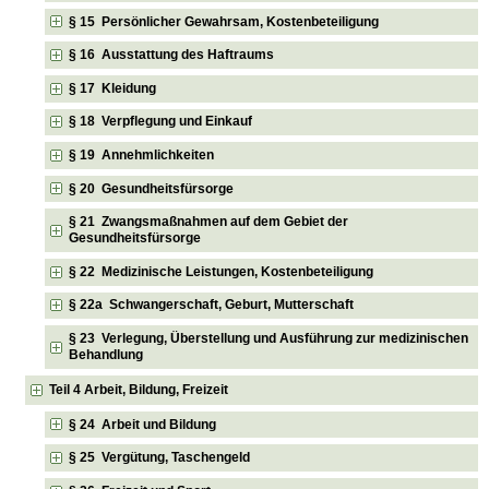
§ 15 Persönlicher Gewahrsam, Kostenbeteiligung
§ 16 Ausstattung des Haftraums
§ 17 Kleidung
§ 18 Verpflegung und Einkauf
§ 19 Annehmlichkeiten
§ 20 Gesundheitsfürsorge
§ 21 Zwangsmaßnahmen auf dem Gebiet der
Gesundheitsfürsorge
§ 22 Medizinische Leistungen, Kostenbeteiligung
§ 22a Schwangerschaft, Geburt, Mutterschaft
§ 23 Verlegung, Überstellung und Ausführung zur medizinischen
Behandlung
Teil 4 Arbeit, Bildung, Freizeit
§ 24 Arbeit und Bildung
§ 25 Vergütung, Taschengeld