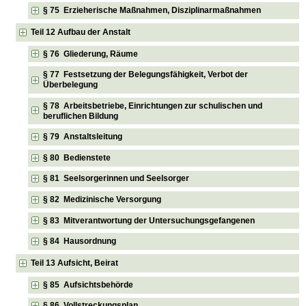
§ 75 Erzieherische Maßnahmen, Disziplinarmaßnahmen
Teil 12 Aufbau der Anstalt
§ 76 Gliederung, Räume
§ 77 Festsetzung der Belegungsfähigkeit, Verbot der
Überbelegung
§ 78 Arbeitsbetriebe, Einrichtungen zur schulischen und
beruflichen Bildung
§ 79 Anstaltsleitung
§ 80 Bedienstete
§ 81 Seelsorgerinnen und Seelsorger
§ 82 Medizinische Versorgung
§ 83 Mitverantwortung der Untersuchungsgefangenen
§ 84 Hausordnung
Teil 13 Aufsicht, Beirat
§ 85 Aufsichtsbehörde
§ 86 Vollstreckungsplan