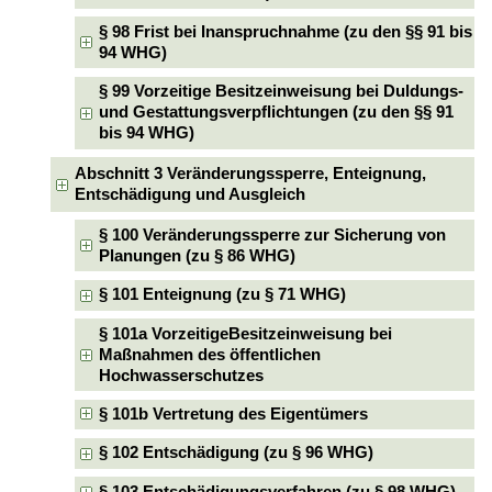
§ 98 Frist bei Inanspruchnahme (zu den §§ 91 bis
94 WHG)
§ 99 Vorzeitige Besitzeinweisung bei Duldungs-
und Gestattungsverpflichtungen (zu den §§ 91
bis 94 WHG)
Abschnitt 3 Veränderungssperre, Enteignung,
Entschädigung und Ausgleich
§ 100 Veränderungssperre zur Sicherung von
Planungen (zu § 86 WHG)
§ 101 Enteignung (zu § 71 WHG)
§ 101a VorzeitigeBesitzeinweisung bei
Maßnahmen des öffentlichen
Hochwasserschutzes
§ 101b Vertretung des Eigentümers
§ 102 Entschädigung (zu § 96 WHG)
§ 103 Entschädigungsverfahren (zu § 98 WHG)