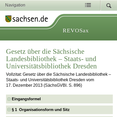
Navigation
REVOSax
Gesetz über die Sächsische
Landesbibliothek – Staats- und
Universitätsbibliothek Dresden
Vollzitat: Gesetz über die Sächsische Landesbibliothek –
Staats- und Universitätsbibliothek Dresden vom
17. Dezember 2013 (SächsGVBl. S. 896)
Eingangsformel
§ 1 Organisationsform und Sitz