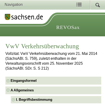
Navigation
REVOSax
VwV Verkehrsüberwachung
Vollzitat: VwV Verkehrsüberwachung vom 21. Mai 2014
(SächsABl. S. 759), zuletzt enthalten in der
Verwaltungsvorschrift vom 25. November 2025
(SächsABl. SDr. S. S 212)
Eingangsformel
A Allgemeines
I. Begriffsbestimmung