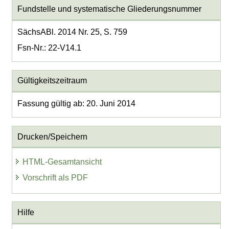
Fundstelle und systematische Gliederungsnummer
SächsABl. 2014 Nr. 25, S. 759
Fsn-Nr.: 22-V14.1
Gültigkeitszeitraum
Fassung gültig ab: 20. Juni 2014
Drucken/Speichern
HTML-Gesamtansicht
Vorschrift als PDF
Hilfe