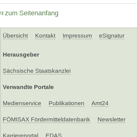
zum Seitenanfang
Übersicht
Kontakt
Impressum
eSignatur
Herausgeber
Sächsische Staatskanzlei
Verwandte Portale
Medienservice
Publikationen
Amt24
FÖMISAX Fördermitteldatenbank
Newsletter
Karriereportal
EDAS